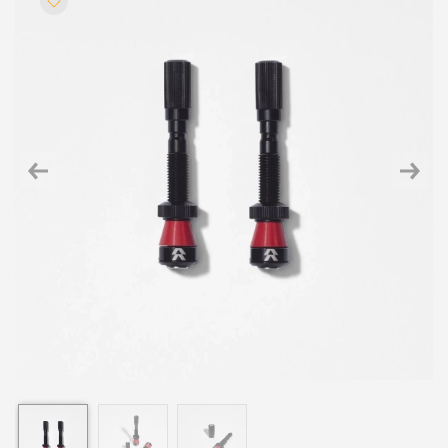
Previous
Next