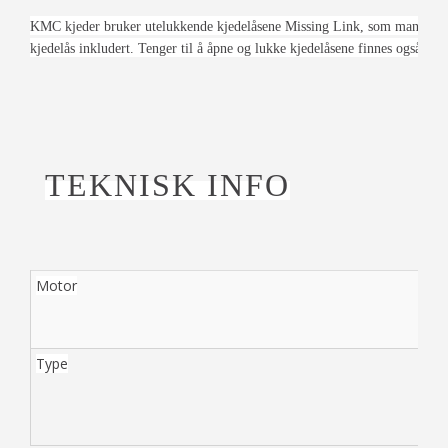
KMC kjeder bruker utelukkende kjedelåsene Missing Link, som man treng
kjedelås inkludert. Tenger til å åpne og lukke kjedelåsene finnes også fr
TEKNISK INFO
Motor
Type