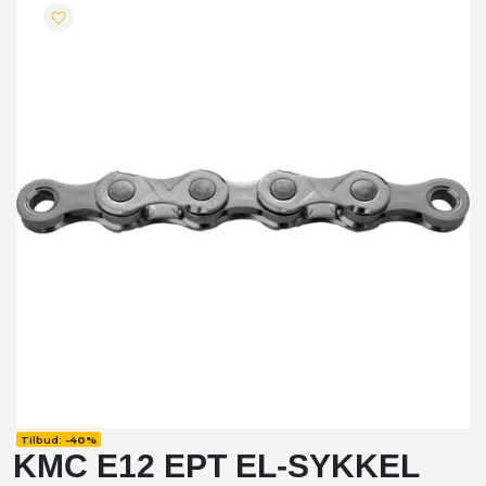
Tilbud:
-
40%
KMC E12 EPT EL-SYKKEL