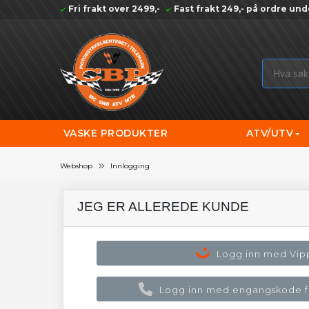
Fri frakt over 2499,-
Fast frakt 249,- på ordre und
VASKE PRODUKTER
ATV/UTV
Webshop
Innlogging
JEG ER ALLEREDE KUNDE
Logg inn med Vip
Logg inn med engangskode fr