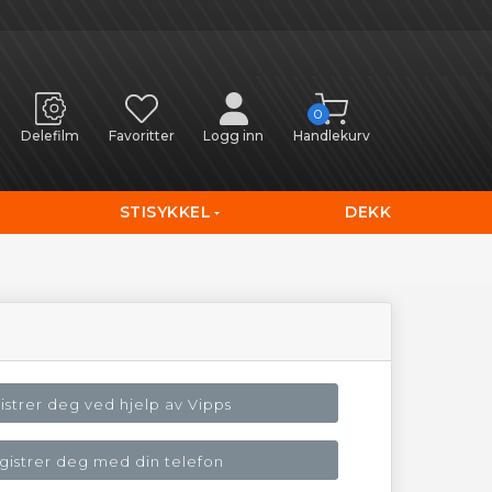
0
Delefilm
Favoritter
Logg inn
Handlekurv
STISYKKEL
DEKK
istrer deg ved hjelp av Vipps
gistrer deg med din telefon